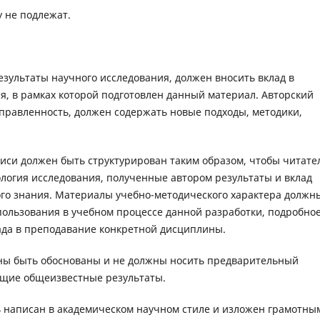
 не подлежат.
зультаты научного исследования, должен вносить вклад в
я, в рамках которой подготовлен данный материал. Авторский
равленность, должен содержать новые подходы, методики,
писи должен быть структурирован таким образом, чтобы читате
ология исследования, полученные автором результаты и вклад
ого знания. Материалы учебно-методического характера должн
ользования в учебном процессе данной разработки, подробно
ада в преподавание конкретной дисциплины.
ны быть обоснованы и не должны носить предварительный
ющие общеизвестные результаты.
ть написан в академическом научном стиле и изложен грамотны