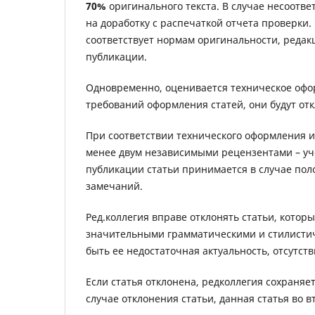
70%
оригинального текста. В случае несоотве
на доработку с распечаткой отчета проверки.
соответствует нормам оригинальности, реда
публикации.
Одновременно, оценивается техническое офо
требований оформления статей, они будут от
При соответствии технического оформления и
менее двум независимыми рецензентами – уч
публикации статьи принимается в случае пол
замечаний.
Ред.коллегия вправе отклонять статьи, котор
значительными грамматическими и стилистич
быть ее недостаточная актуальность, отсутст
Если статья отклонена, редколлегия сохраняе
случае отклонения статьи, данная статья во 