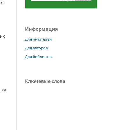
ся
Информация
ких
Для читателей
Для авторов
Для библиотек
Ключевые слова
 со
.