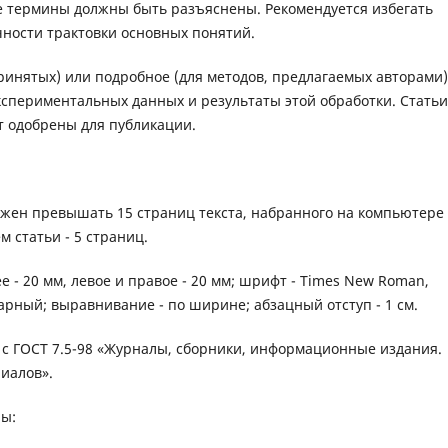
е термины должны быть разъяснены. Рекомендуется избегать
ности трактовки основных понятий.
ринятых) или подробное (для методов, предлагаемых авторами)
кспериментальных данных и результаты этой обработки. Стать
т одобрены для публикации.
лжен превышать 15 страниц текста, набранного на компьютере
 статьи - 5 страниц.
 - 20 мм, левое и правое - 20 мм; шрифт - Times New Roman,
арный; выравнивание - по ширине; абзацный отступ - 1 см.
 с ГОСТ 7.5-98 «Журналы, сборники, информационные издания.
иалов».
лы: