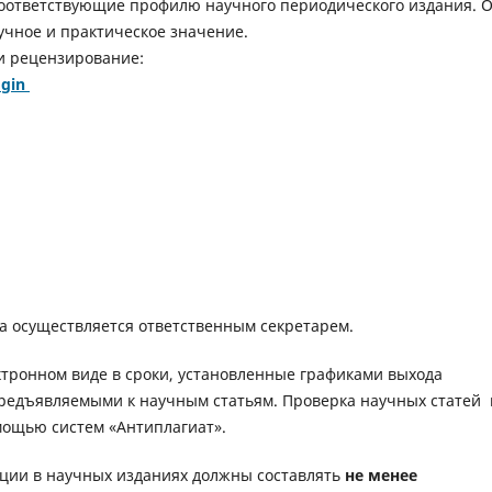
оответствующие профилю научного периодического издания. 
учное и практическое значение.
и рецензирование:
ogin
а осуществляется ответственным секретарем.
ектронном виде в сроки, установленные графиками выхода
предъявляемыми к научным статьям. Проверка научных статей 
мощью систем «Антиплагиат».
ации в научных изданиях должны составлять
не менее