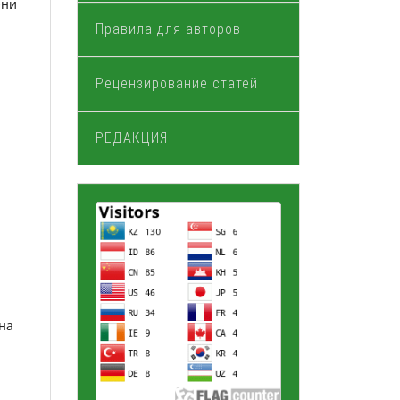
Они
Правила для авторов
Рецензирование статей
РЕДАКЦИЯ
на