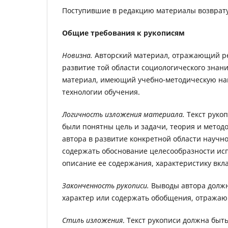
Поступившие в редакцию материалы возврату
Общие требования к рукописям
Новизна.
Авторский материал, отражающий ре
развитие той области социологического знани
материал, имеющий учебно-методическую нап
технологии обучения.
Логичность изложения материала.
Текст руко
были понятны цель и задачи, теория и метод
автора в развитие конкретной области научн
содержать обоснование целесообразности исп
описание ее содержания, характеристику вкл
Законченность рукописи.
Выводы автора долж
характер или содержать обобщения, отража
Стиль изложения
. Текст рукописи должна бы