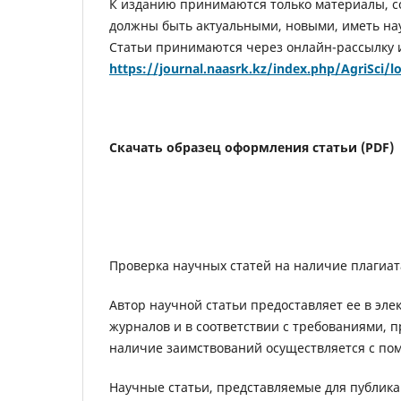
К изданию принимаются только материалы, с
должны быть актуальными, новыми, иметь на
Статьи принимаются через онлайн-рассылку 
https://journal.naasrk.kz/index.php/AgriSci/l
Скачать образец оформления статьи (PDF)
Проверка научных статей на наличие плагиат
Автор научной статьи предоставляет ее в эл
журналов и в соответствии с требованиями, 
наличие заимствований осуществляется с по
Научные статьи, представляемые для публик