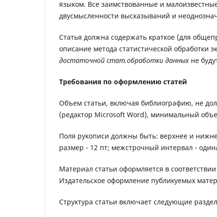
языком. Все заимствованные и малоизвестны
двусмысленности высказываний и неоднознач
Статья должна содержать краткое (для общеп
описание метода статистической обработки э
достаточной стат.обработки данных
не буду
Требования по оформлению статей
Объем статьи, включая библиографию, не до
(редактор Microsoft Word), минимальный объем
Поля рукописи должны быть: верхнее и нижнее
размер - 12 пт; межстрочный интервал - один
Материал статьи оформляется в соответствии
Издательское оформление публикуемых матер
Структура статьи включает следующие разде